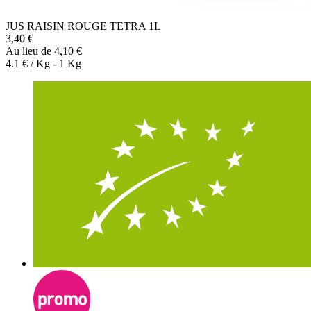
JUS RAISIN ROUGE TETRA 1L
3,40 €
Au lieu de 4,10 €
4.1 € / Kg - 1 Kg