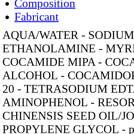
Composition
Fabricant
AQUA/WATER - SODIUM
ETHANOLAMINE - MYRI
COCAMIDE MIPA - COC
ALCOHOL - COCAMIDOP
20 - TETRASODIUM EDTA
AMINOPHENOL - RESOR
CHINENSIS SEED OIL/JO
PROPYLENE GLYCOL - 