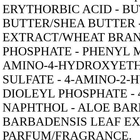
ERYTHORBIC ACID - B
BUTTER/SHEA BUTTER 
EXTRACT/WHEAT BRAN 
PHOSPHATE - PHENYL 
AMINO-4-HYDROXYET
SULFATE - 4-AMINO-2
DIOLEYL PHOSPHATE - 
NAPHTHOL - ALOE BA
BARBADENSIS LEAF EX
PARFUM/FRAGRANCE.