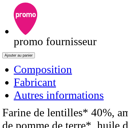
promo fournisseur
Ajouter au panier
Composition
Fabricant
Autres informations
Farine de lentilles* 40%, a
de pomme de terre*, huile de