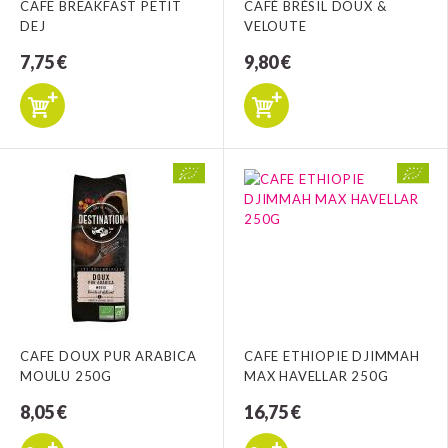
CAFE BREAKFAST PETIT
CAFÉ BRÉSIL DOUX &
DEJ
VELOUTE
7,75 €
9,80 €
CAFE DOUX PUR ARABICA
CAFE ETHIOPIE DJIMMAH
MOULU 250G
MAX HAVELLAR 250G
8,05 €
16,75 €