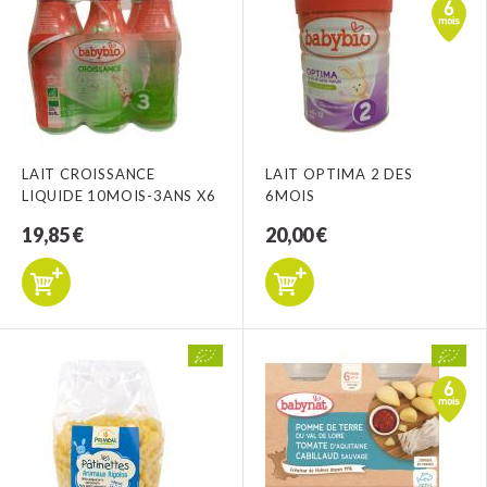
LAIT CROISSANCE
LAIT OPTIMA 2 DES
LIQUIDE 10MOIS-3ANS X6
6MOIS
19,85 €
20,00 €