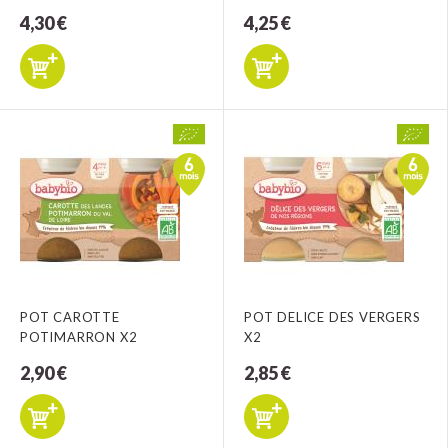
4,30 €
4,25 €
POT CAROTTE
POT DELICE DES VERGERS
POTIMARRON X2
X2
2,90 €
2,85 €