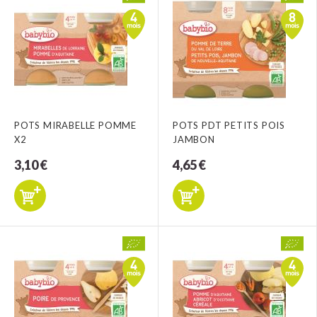
POTS MIRABELLE POMME
POTS PDT PETITS POIS
X2
JAMBON
3,10 €
4,65 €