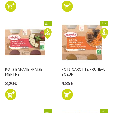
POTS BANANE FRAISE
POTS CAROTTE PRUNEAU
MENTHE
BOEUF
3,20 €
4,85 €