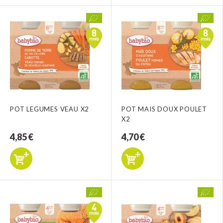
POT LEGUMES VEAU X2
POT MAIS DOUX POULET
X2
4,85 €
4,70 €