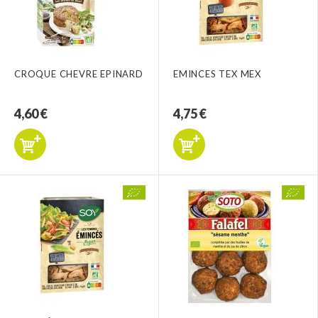
CROQUE CHEVRE EPINARD
EMINCES TEX MEX
4,60 €
4,75 €