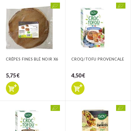
CRÊPES FINES BLÉ NOIR X6
CROQ/TOFU PROVENCALE
5,75 €
4,50 €