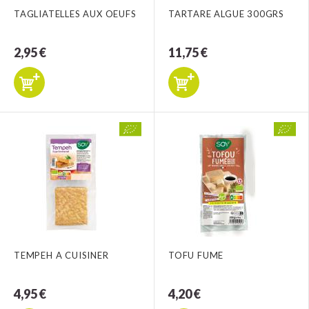
TAGLIATELLES AUX OEUFS
TARTARE ALGUE 300GRS
2,95 €
11,75 €
TEMPEH A CUISINER
TOFU FUME
4,95 €
4,20 €