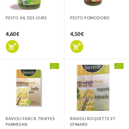
PESTO AIL DES OURS
PESTO POMODORO
4,60 €
4,50 €
RAVIOLI FARCIS TRUFFES
RAVIOLI ROQUETTE ET
PARMESAN
EPINARD