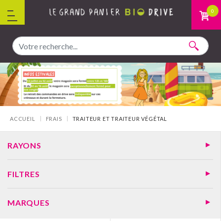
Aller au contenu
0
Vous êtes ici :
ACCUEIL
FRAIS
TRAITEUR ET TRAITEUR VÉGÉTAL
RAYONS
FILTRES
MARQUES