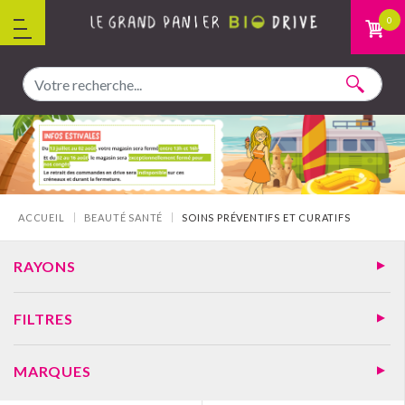
Aller au contenu
0
Vous êtes ici :
ACCUEIL
BEAUTÉ SANTÉ
SOINS PRÉVENTIFS ET CURATIFS
RAYONS
FILTRES
MARQUES